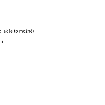
, ak je to možné)
u)