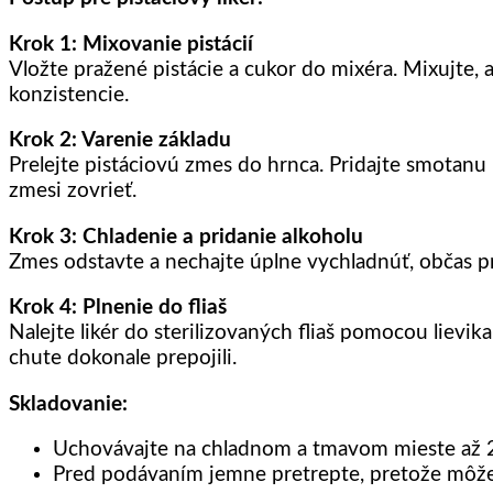
Krok 1: Mixovanie pistácií
Vložte pražené pistácie a cukor do mixéra. Mixujte
konzistencie.
Krok 2: Varenie základu
Prelejte pistáciovú zmes do hrnca. Pridajte smotanu 
zmesi zovrieť.
Krok 3: Chladenie a pridanie alkoholu
Zmes odstavte a nechajte úplne vychladnúť, občas pr
Krok 4: Plnenie do fliaš
Nalejte likér do sterilizovaných fliaš pomocou lievi
chute dokonale prepojili.
Skladovanie:
Uchovávajte na chladnom a tmavom mieste až 
Pred podávaním jemne pretrepte, pretože môže