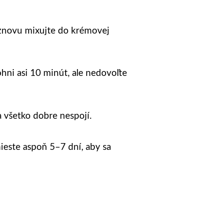
 znovu mixujte do krémovej
hni asi 10 minút, ale nedovoľte
a všetko dobre nespojí.
ieste aspoň 5–7 dní, aby sa