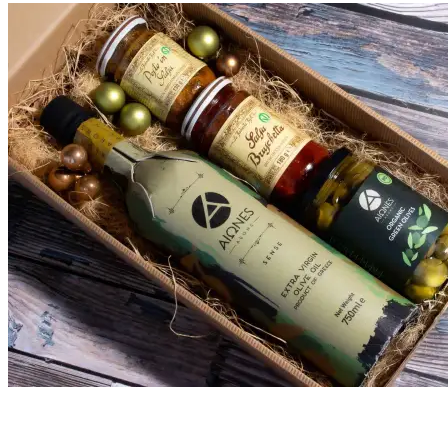
Vrátiť sa do obchodu