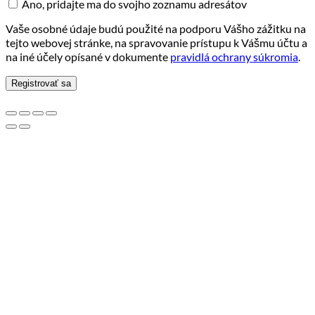
Áno, pridajte ma do svojho zoznamu adresátov
Vaše osobné údaje budú použité na podporu Vášho zážitku na
tejto webovej stránke, na spravovanie prístupu k Vášmu účtu a
na iné účely opísané v dokumente
pravidlá ochrany súkromia
.
Registrovať sa