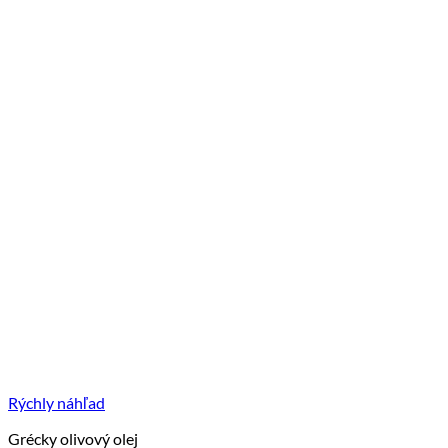
Rýchly náhľad
Grécky olivový olej