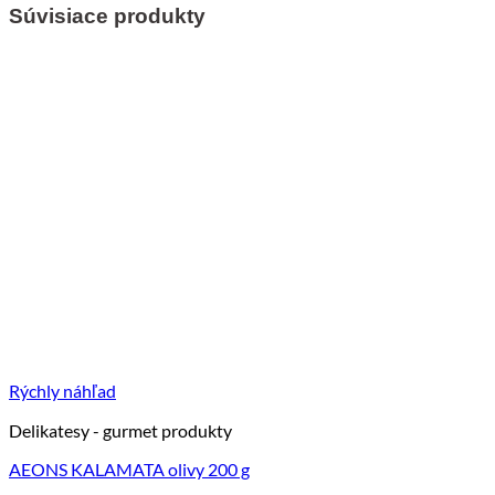
Súvisiace produkty
Rýchly náhľad
Delikatesy - gurmet produkty
AEONS KALAMATA olivy 200 g