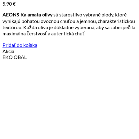
5,90
€
sú starostlivo vybrané plody, ktoré
AEONS Kalamata olivy
vynikajú bohatou ovocnou chuťou a jemnou, charakteristickou
textúrou. Každá oliva je dôkladne vyberaná, aby sa zabezpečila
maximálna čerstvosť a autentická chuť.
Pridať do košíka
Akcia
EKO OBAL