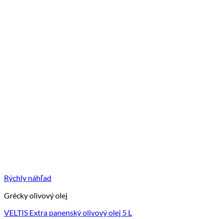
Rýchly náhľad
Grécky olivový olej
VELTIS Extra panenský olivový olej 5 L