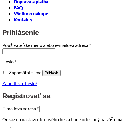
Doprava a platba
FAQ
Všetko o nákupe
Kontakty
Prihlásenie
Povinné
Používateľské meno alebo e-mailová adresa
*
Povinné
Heslo
*
Zapamätať si ma
Prihlásiť
Zabudli ste heslo?
Registrovať sa
Povinné
E-mailová adresa
*
Odkaz na nastavenie nového hesla bude odoslaný na váš email.