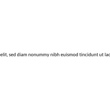
g elit, sed diam nonummy nibh euismod tincidunt ut l